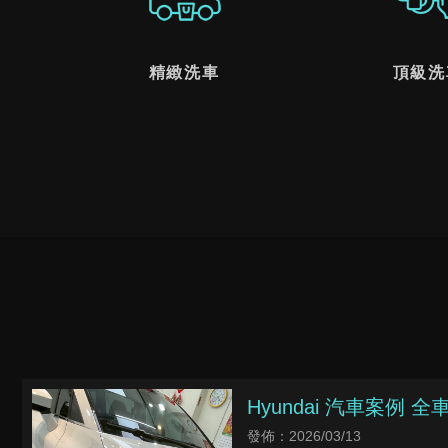
精緻洗車
頂級洗
Hyundai 汽車案例
鍍膜蠟
發佈：2026/03/13