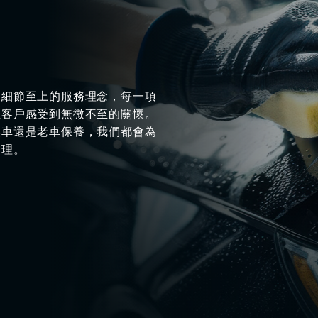
、細節至上的服務理念，每一項
位客戶感受到無微不至的關懷。
換車還是老車保養，我們都會為
處理。